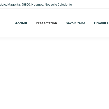
ebig, Magenta, 98800, Nouméa, Nouvelle Calédonie
Accueil
Présentation
Savoir-faire
Produits