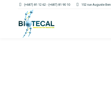
(+687) 81 12 62 - (+687) 81 90 10
152 rue Auguste Ben